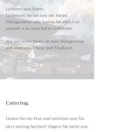
Leckeres aus Asien.
Geniessen
Sie bei uns ein feines
Mittagsmenu oder lassen Sie sich von
unserer a la carte Karte verführen
.
Wir servieren Ihnen leckere Wokgerichte
aus Vietnam, China und Thailand.
Catering.
Haben Sie ein Fest und möchten uns für
ein Catering buchen? Zögern Sie nicht uns